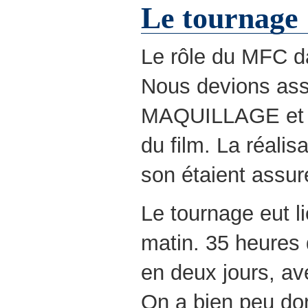
Le tournage
Le rôle du MFC da
Nous devions ass
MAQUILLAGE et
du film. La réalis
son étaient assu
Le tournage eut l
matin. 35 heures 
en deux jours, av
On a bien peu do