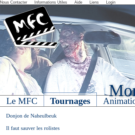
Nous Contacter
Informations Utiles
Aide
Liens
Login
Mort
Le MFC
Tournages
Animati
Donjon de Naheulbeuk
Il faut sauver les rolistes