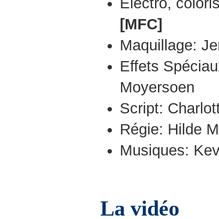
Electro, colori
[MFC]
Maquillage: Je
Effets Spécia
Moyersoen
Script: Charlo
Régie: Hilde 
Musiques: Kev
La vidéo