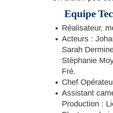
Equipe Tec
Réalisateur, m
Acteurs : Joha
Sarah Dermine
Stéphanie Moy
Fré.
Chef Opérateu
Assistant camé
Production : L