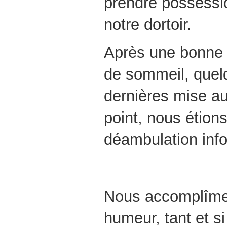
prendre possessi
notre dortoir.
Après une bonne 
de sommeil, quel
dernières mise a
point, nous étion
déambulation info
Nous accomplîmes 
humeur, tant et s