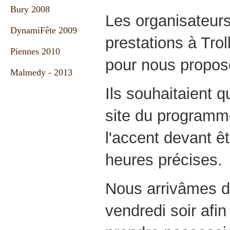
Bury 2008
Les organisateurs
DynamiFête 2009
prestations à Tro
Piennes 2010
pour nous propose
Malmedy - 2013
Ils souhaitaient q
site du programme
l'accent devant ê
heures précises.
Nous arrivâmes 
vendredi soir afin